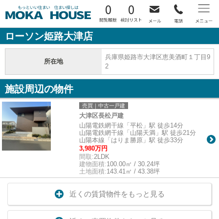
0
0
ローソン姫路大津店
兵庫県姫路市大津区恵美酒町１丁目9
所在地
2
施設周辺の物件
売買｜中古一戸建
大津区長松戸建
山陽電鉄網干線「平松」駅 徒歩14分
山陽電鉄網干線「山陽天満」駅 徒歩21分
山陽本線「はりま勝原」駅 徒歩33分
3,980万円
間取:
2LDK
建物面積:
100.00㎡ / 30.24坪
土地面積:
143.41㎡ / 43.38坪
近くの賃貸物件をもっと見る