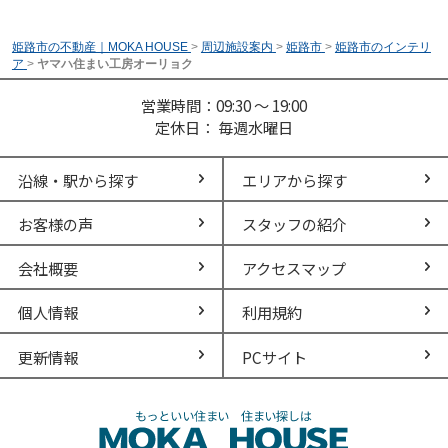
姫路市の不動産｜MOKA HOUSE
>
周辺施設案内
>
姫路市
>
姫路市のインテリ
ア
>
ヤマハ住まい工房オーリョク
営業時間：09:30 ～ 19:00
定休日： 毎週水曜日
沿線・駅から探す
エリアから探す
お客様の声
スタッフの紹介
会社概要
アクセスマップ
個人情報
利用規約
更新情報
PCサイト