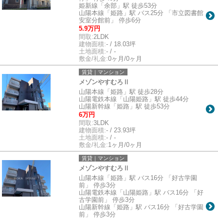
姫新線「余部」駅 徒歩53分
山陽本線「姫路」駅 バス25分 「市立図書館
安室分館前」 停歩6分
5.9万円
間取:
2LDK
建物面積:
- / 18.03坪
土地面積:
- / -
敷金/礼金:
0ヶ月/0ヶ月
賃貸｜マンション
メゾンやすむろⅡ
山陽本線「姫路」駅 徒歩28分
山陽電鉄本線「山陽姫路」駅 徒歩44分
山陽新幹線「姫路」駅 徒歩53分
6万円
間取:
3LDK
建物面積:
- / 23.93坪
土地面積:
- / -
敷金/礼金:
1ヶ月/0ヶ月
賃貸｜マンション
メゾンやすむろⅡ
山陽本線「姫路」駅 バス16分 「好古学園
前」 停歩3分
山陽電鉄本線「山陽姫路」駅 バス16分 「好
古学園前」 停歩3分
山陽新幹線「姫路」駅 バス16分 「好古学園
前」 停歩3分