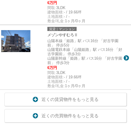
6万円
間取:
3LDK
建物面積:
- / 19.66坪
土地面積:
- / -
敷金/礼金:
1ヶ月/0ヶ月
賃貸｜マンション
メゾンやすむろⅡ
山陽本線「姫路」駅 バス16分 「好古学園
前」 停歩5分
山陽電鉄本線「山陽姫路」駅 バス16分 「好
古学園前」 停歩3分
山陽新幹線「姫路」駅 バス16分 「好古学園
前」 停歩3分
6万円
間取:
3LDK
建物面積:
- / 19.66坪
土地面積:
- / -
敷金/礼金:
1ヶ月/0ヶ月
近くの賃貸物件をもっと見る
近くの売買物件をもっと見る