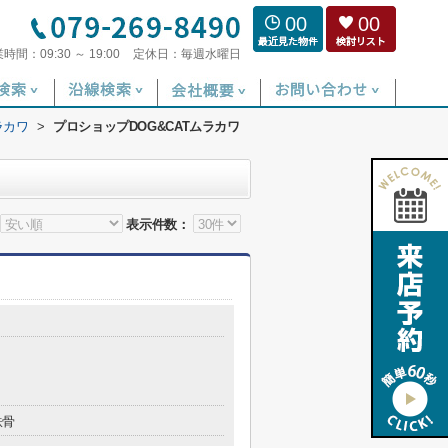
00
00
業時間：
09:30 ～ 19:00
定休日：
毎週水曜日
ラカワ
>
プロショップDOG&CATムラカワ
表示件数：
鉄骨