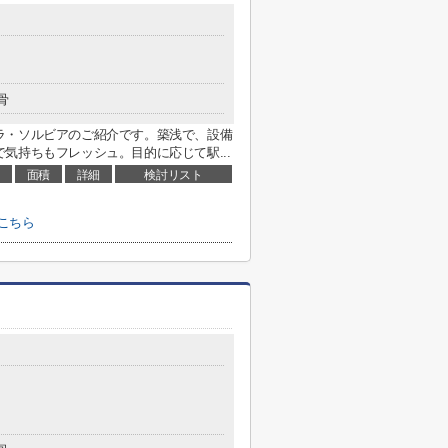
骨
ラ・ソルビアのご紹介です。築浅で、設備
気持ちもフレッシュ。目的に応じて駅...
面積
詳細
検討リスト
こちら