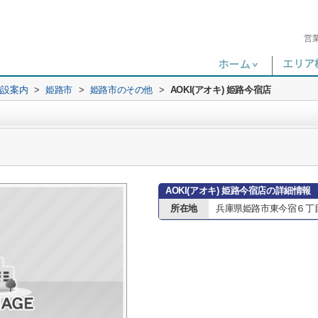
営
施設案内
>
姫路市
>
姫路市のその他
>
AOKI(アオキ) 姫路今宿店
AOKI(アオキ) 姫路今宿店の詳細情報
所在地
兵庫県姫路市東今宿６丁目