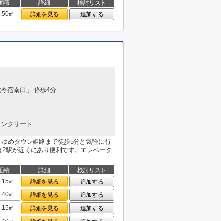
面積
詳細
検討リスト
2.50㎡
詳細を見る
追加する
北今宿南口」 停歩4分
コンクリート
。ゆめタウン姫路まで徒歩5分と気軽に行
は2駅が近くにあり便利です。エレベータ
面積
詳細
検討リスト
6.15㎡
詳細を見る
追加する
2.40㎡
詳細を見る
追加する
6.15㎡
詳細を見る
追加する