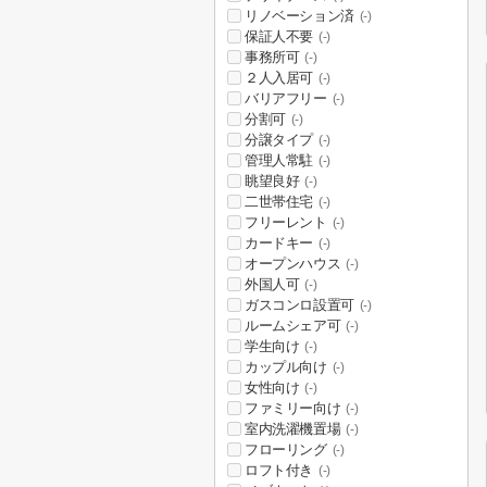
リノベーション済
(-)
保証人不要
(-)
事務所可
(-)
２人入居可
(-)
バリアフリー
(-)
分割可
(-)
分譲タイプ
(-)
管理人常駐
(-)
眺望良好
(-)
二世帯住宅
(-)
フリーレント
(-)
カードキー
(-)
オープンハウス
(-)
外国人可
(-)
ガスコンロ設置可
(-)
ルームシェア可
(-)
学生向け
(-)
カップル向け
(-)
女性向け
(-)
ファミリー向け
(-)
室内洗濯機置場
(-)
フローリング
(-)
ロフト付き
(-)