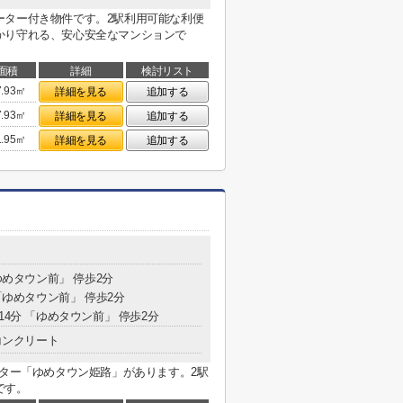
ーター付き物件です。2駅利用可能な利便
かり守れる、安心安全なマンションで
面積
詳細
検討リスト
7.93㎡
詳細を見る
追加する
7.93㎡
詳細を見る
追加する
1.95㎡
詳細を見る
追加する
ゆめタウン前」 停歩2分
 「ゆめタウン前」 停歩2分
14分 「ゆめタウン前」 停歩2分
コンクリート
ンター「ゆめタウン姫路」があります。2駅
です。