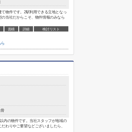
造
建て物件です。2駅利用できる立地となっ
型の当社だからこそ、物件情報のみなら
面積
詳細
検討リスト
ちら
鉄骨
分以内の物件です。当社スタッフが地域の
こだわりやご要望などございましたら、