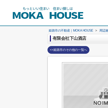
姫路市の不動産｜MOKA HOUSE
>
周辺
有限会社下山酒店
<<姫路市のその他の一覧へ