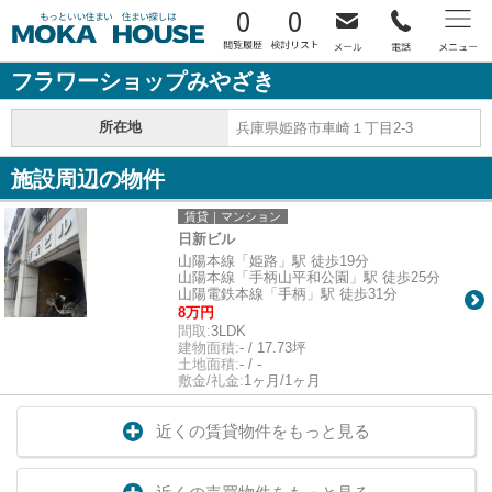
0
0
フラワーショップみやざき
所在地
兵庫県姫路市車崎１丁目2-3
施設周辺の物件
賃貸｜マンション
日新ビル
山陽本線「姫路」駅 徒歩19分
山陽本線「手柄山平和公園」駅 徒歩25分
山陽電鉄本線「手柄」駅 徒歩31分
8万円
間取:
3LDK
建物面積:
- / 17.73坪
土地面積:
- / -
敷金/礼金:
1ヶ月/1ヶ月
近くの賃貸物件をもっと見る