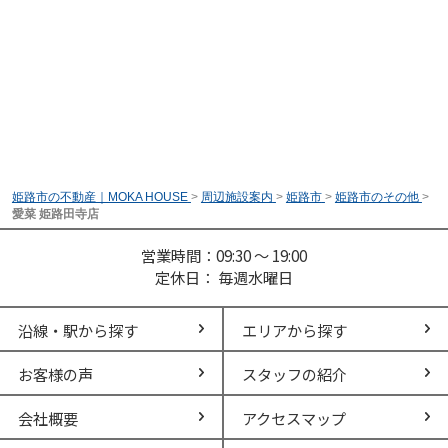
姫路市の不動産｜MOKA HOUSE
>
周辺施設案内
>
姫路市
>
姫路市のその他
>
愛菜 姫路田寺店
営業時間：09:30 ～ 19:00
定休日： 毎週水曜日
沿線・駅から探す
エリアから探す
お客様の声
スタッフの紹介
会社概要
アクセスマップ