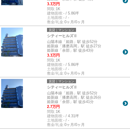
3.3万円
間取:
1K
建物面積:
- / 5.86坪
土地面積:
- / -
敷金/礼金:
0ヶ月/0ヶ月
賃貸｜マンション
シティーヒルズⅡ
山陽本線「姫路」駅 徒歩52分
姫新線「播磨高岡」駅 徒歩27分
姫新線「余部」駅 徒歩43分
3.3万円
間取:
1K
建物面積:
- / 5.86坪
土地面積:
- / -
敷金/礼金:
0ヶ月/0ヶ月
賃貸｜マンション
シティーヒルズⅡ
山陽本線「姫路」駅 徒歩52分
姫新線「播磨高岡」駅 徒歩26分
姫新線「余部」駅 徒歩41分
2.7万円
間取:
1K
建物面積:
- / 4.31坪
土地面積:
- / -
敷金/礼金:
0ヶ月/0ヶ月