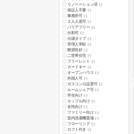
リノベーション済
(-)
保証人不要
(-)
事務所可
(-)
２人入居可
(-)
バリアフリー
(-)
分割可
(-)
分譲タイプ
(-)
管理人常駐
(-)
眺望良好
(-)
二世帯住宅
(-)
フリーレント
(-)
カードキー
(-)
オープンハウス
(-)
外国人可
(-)
ガスコンロ設置可
(-)
ルームシェア可
(-)
学生向け
(-)
カップル向け
(-)
女性向け
(-)
ファミリー向け
(-)
室内洗濯機置場
(-)
フローリング
(-)
ロフト付き
(-)