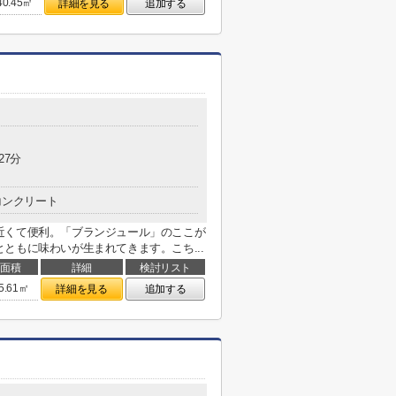
40.45㎡
詳細を見る
追加する
27分
コンクリート
近くて便利。「ブランジュール」のここが
ともに味わいが生まれてきます。こち...
面積
詳細
検討リスト
5.61㎡
詳細を見る
追加する