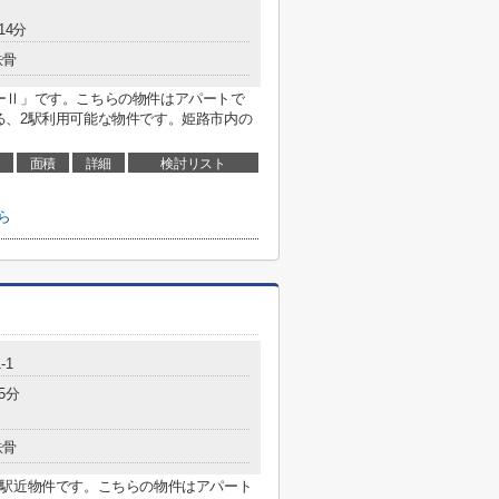
14分
鉄骨
ーⅡ」です。こちらの物件はアパートで
る、2駅利用可能な物件です。姫路市内の
面積
詳細
検討リスト
ら
-1
5分
鉄骨
な駅近物件です。こちらの物件はアパート