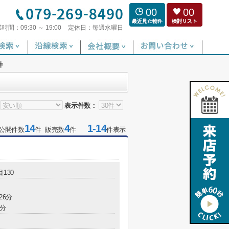
00
00
業時間：
09:30 ～ 19:00
定休日：
毎週水曜日
件
表示件数：
14
4
1-14
公開件数
件 販売数
件
件表示
130
26分
7分