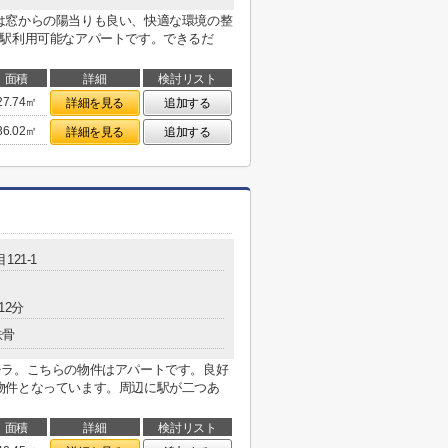
は窓からの陽当りも良い、快適な環境の整
2駅利用可能なアパートです。できるだ
面積
詳細
検討リスト
27.74㎡
詳細を見る
追加する
36.02㎡
詳細を見る
追加する
121-1
12分
鉄骨
チラ。こちらの物件はアパートです。良好
物件となっています。周辺に駅が二つあ
面積
詳細
検討リスト