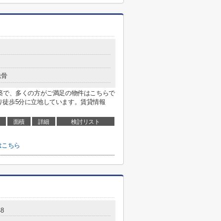
鉄骨
築で、多くの方がご満足の物件はこちらで
り徒歩5分に立地しています。賃貸情報
面積
詳細
検討リスト
はこちら
8