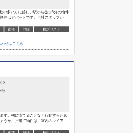
移動の多い方に嬉しい駅から徒歩8分の物件
の物件はアパートです。当社スタッフが
面積
詳細
検討リスト
合わせはこちら
9-3
6分
ります。朝に慌てることなく行動するため
しょうか。戸建て物件は、室内のレイア
面積
詳細
検討リスト