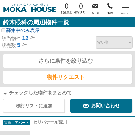
0
0
鈴木眼科の周辺物件一覧
募集中のみ表示
12
該当物件
件
5
販売数
件
さらに条件を絞り込む
物件リクエスト
チェックした物件をまとめて
検討リストに追加
お問い合わせ
セリバテール荒川
賃貸｜アパート