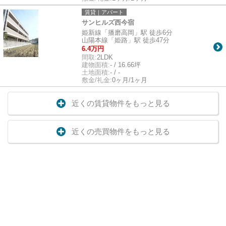
賃貸｜アパート
サンヒルズ西今宿
姫新線「播磨高岡」駅 徒歩6分
山陽本線「姫路」駅 徒歩47分
6.4万円
間取:
2LDK
建物面積:
- / 16.66坪
土地面積:
- / -
敷金/礼金:
0ヶ月/1ヶ月
近くの賃貸物件をもっと見る
近くの売買物件をもっと見る