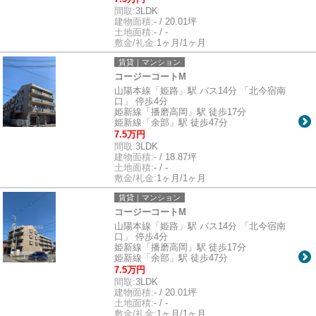
間取:
3LDK
建物面積:
- / 20.01坪
土地面積:
- / -
敷金/礼金:
1ヶ月/1ヶ月
賃貸｜マンション
コージーコートM
山陽本線「姫路」駅 バス14分 「北今宿南
口」 停歩4分
姫新線「播磨高岡」駅 徒歩17分
姫新線「余部」駅 徒歩47分
7.5万円
間取:
3LDK
建物面積:
- / 18.87坪
土地面積:
- / -
敷金/礼金:
1ヶ月/1ヶ月
賃貸｜マンション
コージーコートM
山陽本線「姫路」駅 バス14分 「北今宿南
口」 停歩4分
姫新線「播磨高岡」駅 徒歩17分
姫新線「余部」駅 徒歩47分
7.5万円
間取:
3LDK
建物面積:
- / 20.01坪
土地面積:
- / -
敷金/礼金:
1ヶ月/1ヶ月