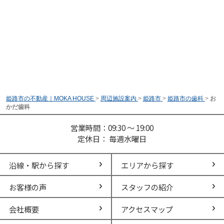
姫路市の不動産｜MOKA HOUSE
>
周辺施設案内
>
姫路市
>
姫路市の歯科
>
お
かだ歯科
営業時間：09:30 ～ 19:00
定休日： 毎週水曜日
沿線・駅から探す
エリアから探す
お客様の声
スタッフの紹介
会社概要
アクセスマップ