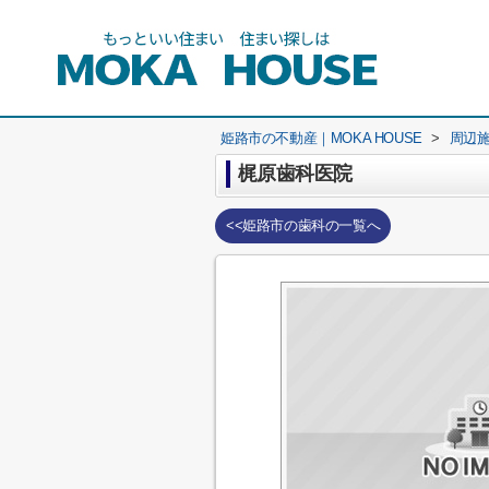
姫路市の不動産｜MOKA HOUSE
>
周辺
梶原歯科医院
<<姫路市の歯科の一覧へ