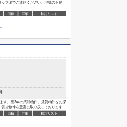
タッフまでご連絡ください。地域の不動
面積
詳細
検討リスト
ら
骨
ます。築3年の築浅物件。賃貸物件をお探
賃貸物件を豊富に取り扱っております...
面積
詳細
検討リスト
ら