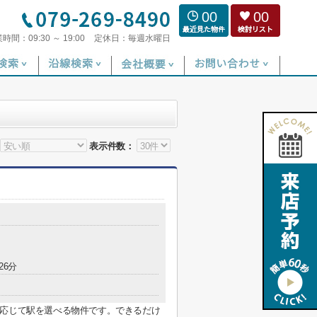
00
00
業時間：
09:30 ～ 19:00
定休日：
毎週水曜日
表示件数：
26分
に応じて駅を選べる物件です。できるだけ