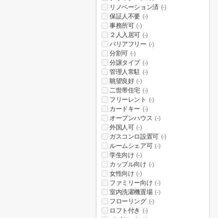
リノベーション済
(-)
保証人不要
(-)
事務所可
(-)
２人入居可
(-)
バリアフリー
(-)
分割可
(-)
分譲タイプ
(-)
管理人常駐
(-)
眺望良好
(-)
二世帯住宅
(-)
フリーレント
(-)
カードキー
(-)
オープンハウス
(-)
外国人可
(-)
ガスコンロ設置可
(-)
ルームシェア可
(-)
学生向け
(-)
カップル向け
(-)
女性向け
(-)
ファミリー向け
(-)
室内洗濯機置場
(-)
フローリング
(-)
ロフト付き
(-)