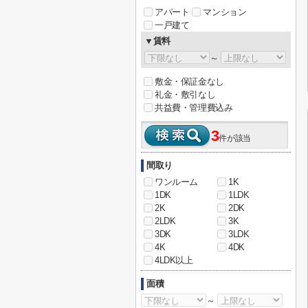
アパート
マンション
一戸建て
▼賃料
～
敷金・保証金なし
礼金・敷引なし
共益費・管理費込み
3
件が該当
間取り
ワンルーム
1K
1DK
1LDK
2K
2DK
2LDK
3K
3DK
3LDK
4K
4DK
4LDK以上
面積
～