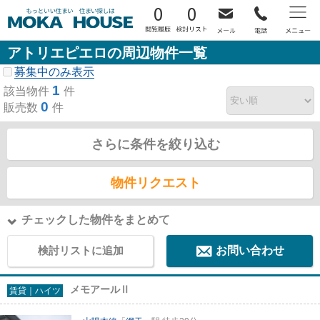
0
0
アトリエピエロの周辺物件一覧
募集中のみ表示
1
該当物件
件
0
販売数
件
さらに条件を絞り込む
物件リクエスト
チェックした物件をまとめて
検討リストに追加
お問い合わせ
メモアールⅡ
賃貸｜ハイツ