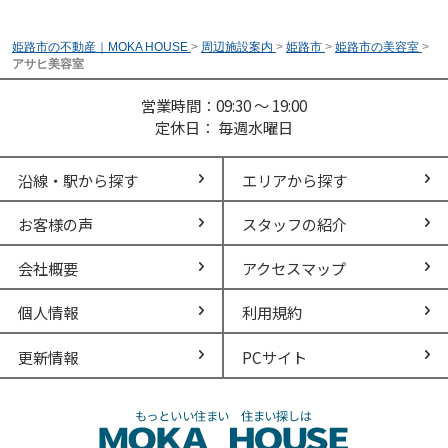
姫路市の不動産｜MOKA HOUSE
>
周辺施設案内
>
姫路市
>
姫路市の美容室
>
アサヒ美容室
営業時間：09:30 ～ 19:00
定休日： 毎週水曜日
沿線・駅から探す
エリアから探す
お客様の声
スタッフの紹介
会社概要
アクセスマップ
個人情報
利用規約
更新情報
PCサイト