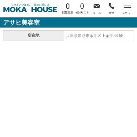
0
0
アサヒ美容室
所在地
兵庫県姫路市余部区上余部88-58