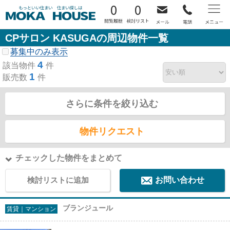
0
0
CPサロン KASUGAの周辺物件一覧
募集中のみ表示
4
該当物件
件
1
販売数
件
さらに条件を絞り込む
物件リクエスト
チェックした物件をまとめて
検討リストに追加
お問い合わせ
ブランジュール
賃貸｜マンション