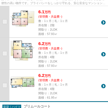
便性の高い物件です。プライバシーをしっかり守れる、安心安全なマンションで
す。姫路市エリアと姫新線播磨...
6.1
万
円
(管理費・共益費 -)
敷：1ヶ月｜礼：1ヶ月
所在階：2階
間取り：2LDK
面積：57.93㎡
6.2
万
円
(管理費・共益費 -)
敷：1ヶ月｜礼：1ヶ月
所在階：4階
間取り：2LDK
面積：57.93㎡
6.2
万
円
(管理費・共益費 -)
敷：1ヶ月｜礼：1ヶ月
所在階：4階
間取り：2LDK
面積：61.95㎡
プリムールコート
賃貸｜ハイツ