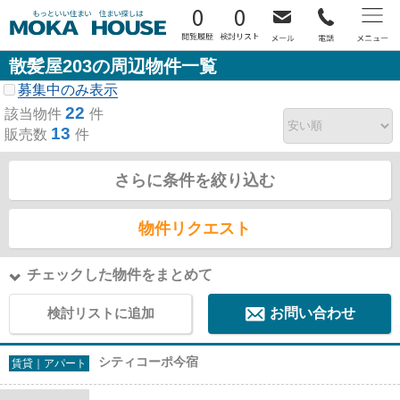
0
0
散髪屋203の周辺物件一覧
募集中のみ表示
22
該当物件
件
13
販売数
件
さらに条件を絞り込む
物件リクエスト
チェックした物件をまとめて
検討リストに追加
お問い合わせ
シティコーポ今宿
賃貸｜アパート