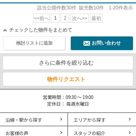
該当公開件数
30
件 販売数
10
件
1-20
件表示
1
2
<<前へ
次へ>>
最初
チェックした物件をまとめて
検討リストに追加
お問い合わせ
さらに条件を絞り込む
物件リクエスト
営業時間：09:30 ～ 19:00
定休日： 毎週水曜日
沿線・駅から探す
エリアから探す
お客様の声
スタッフの紹介