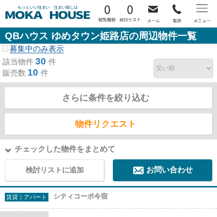
0
0
QBハウス ゆめタウン姫路店の周辺物件一覧
募集中のみ表示
30
該当物件
件
10
販売数
件
さらに条件を絞り込む
物件リクエスト
チェックした物件をまとめて
検討リストに追加
お問い合わせ
シティコーポ今宿
賃貸｜アパート