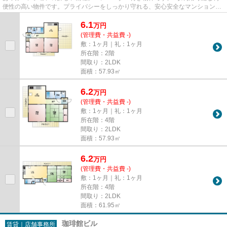
便性の高い物件です。プライバシーをしっかり守れる、安心安全なマンションで
す。姫路市エリアと姫新線播磨...
6.1
万
円
(管理費・共益費 -)
敷：1ヶ月｜礼：1ヶ月
所在階：2階
間取り：2LDK
面積：57.93㎡
6.2
万
円
(管理費・共益費 -)
敷：1ヶ月｜礼：1ヶ月
所在階：4階
間取り：2LDK
面積：57.93㎡
6.2
万
円
(管理費・共益費 -)
敷：1ヶ月｜礼：1ヶ月
所在階：4階
間取り：2LDK
面積：61.95㎡
珈琲館ビル
賃貸｜店舗事務所