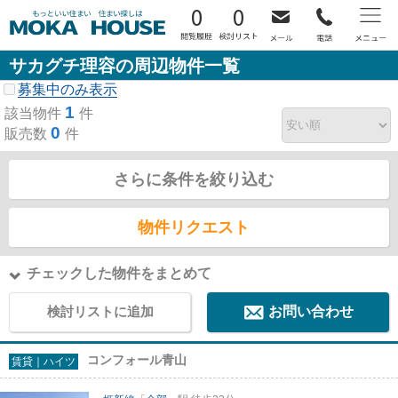
0
0
サカグチ理容の周辺物件一覧
募集中のみ表示
1
該当物件
件
0
販売数
件
さらに条件を絞り込む
物件リクエスト
チェックした物件をまとめて
検討リストに追加
お問い合わせ
コンフォール青山
賃貸｜ハイツ