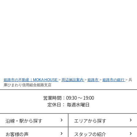
姫路市の不動産｜MOKA HOUSE
>
周辺施設案内
>
姫路市
>
姫路市の銀行
>
兵
庫ひまわり信用組合姫路支店
営業時間：09:30 ～ 19:00
定休日： 毎週水曜日
沿線・駅から探す
エリアから探す
お客様の声
スタッフの紹介