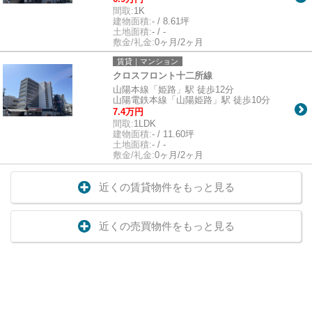
間取:
1K
建物面積:
- / 8.61坪
土地面積:
- / -
敷金/礼金:
0ヶ月/2ヶ月
賃貸｜マンション
クロスフロント十二所線
山陽本線「姫路」駅 徒歩12分
山陽電鉄本線「山陽姫路」駅 徒歩10分
7.4万円
間取:
1LDK
建物面積:
- / 11.60坪
土地面積:
- / -
敷金/礼金:
0ヶ月/2ヶ月
近くの賃貸物件をもっと見る
近くの売買物件をもっと見る