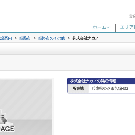
営
施設案内
>
姫路市
>
姫路市のその他
>
株式会社ナカノ
株式会社ナカノの詳細情報
所在地
兵庫県姫路市苫編403