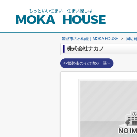
姫路市の不動産｜MOKA HOUSE
>
周辺
株式会社ナカノ
<<姫路市のその他の一覧へ