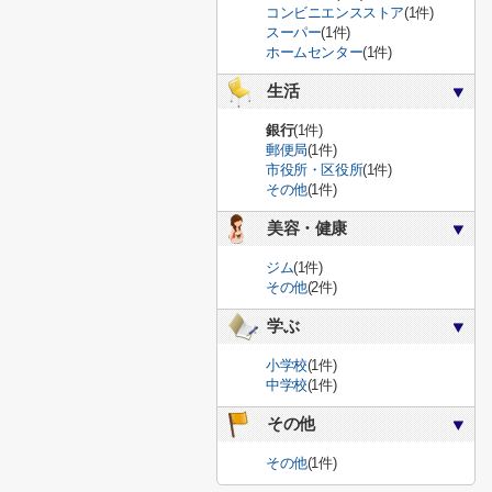
コンビニエンスストア
(1件)
スーパー
(1件)
ホームセンター
(1件)
生活
銀行
(1件)
郵便局
(1件)
市役所・区役所
(1件)
その他
(1件)
美容・健康
ジム
(1件)
その他
(2件)
学ぶ
小学校
(1件)
中学校
(1件)
その他
その他
(1件)