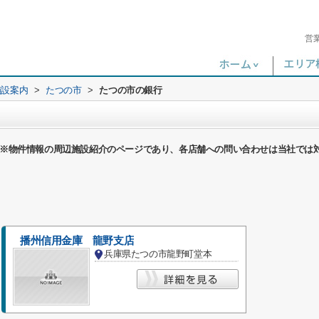
営
施設案内
>
たつの市
>
たつの市の銀行
※物件情報の周辺施設紹介のページであり、各店舗への問い合わせは当社では
播州信用金庫 龍野支店
兵庫県たつの市龍野町堂本