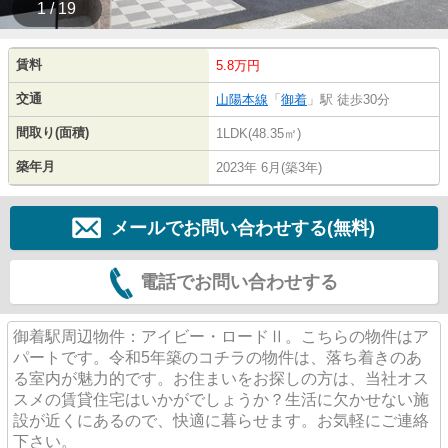
1 / 19
賃料
5.8万円
交通
山陽本線
「
御着
」駅 徒歩30分
間取り(面積)
1LDK(48.35㎡)
築年月
2023年 6月(築3年)
メールでお問い合わせする(無料)
電話でお問い合わせする
御着駅周辺物件：アイビー・ロードⅡ。こちらの物件はア
パートです。令和5年築のコチラの物件は、落ち着きのあ
る室内が魅力的です。お住まいをお探しの方は、当社オス
スメの賃貸住宅はいかがでしょうか？生活に欠かせない施
設が近くにあるので、快適に暮らせます。お気軽にご連絡
下さい。