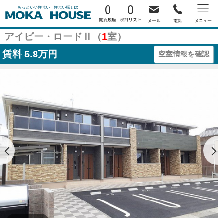
0
0
アイビー・ロードⅡ（
1
室）
賃料
5.8万円
空室情報を確認