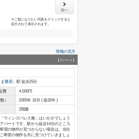
次へ
※ご覧になりたい写真をクリックすると
拡大されて表示されます。
情報の見方
【アパート】
りま勝原
」駅 徒歩25分
益費
4,000円
年数）
2005年 10月 ( 築20年 )
2階建
「ウィンズパレス雅」はいかがでしょう
アパートです。駅から徒歩14分のところ
希望の物件が見つからない場合は、当社
ご希望の物件を共に見つけていきましょ