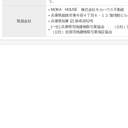
う。
MOKA HOUSE 株式会社モカハウス不動産
兵庫県姫路市東今宿４丁目６－１２ 珈琲館ビル
取扱会社
兵庫県知事 (2) 第451652号
(一社) 兵庫県宅地建物取引業協会 、 （公社
（公社）全国宅地建物取引業保証協会