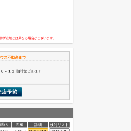
件所在地とは異なる場合がございます。
ハウス不動産まで
６－１２ 珈琲館ビル１Ｆ
間取り
面積
詳細
検討リスト