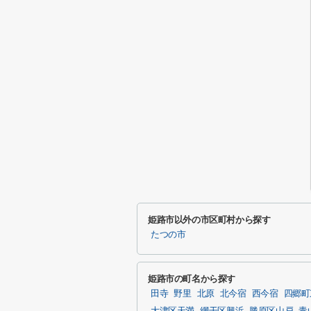
姫路市以外の市区町村から探す
たつの市
姫路市の町名から探す
田寺
野里
北原
北今宿
西今宿
四郷町