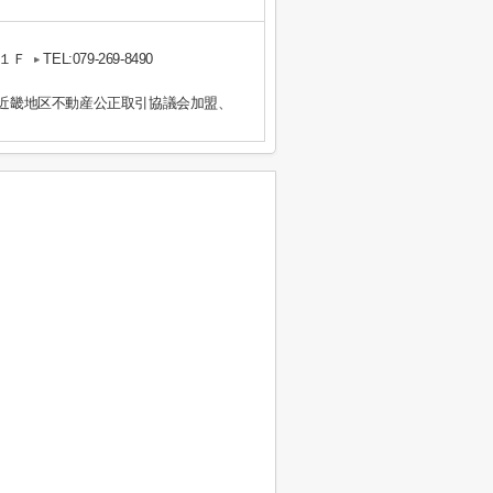
１Ｆ
TEL:079-269-8490
）近畿地区不動産公正取引協議会加盟、