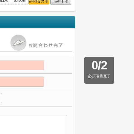
2LDK
63.00㎡
詳細を見る
追加する
0
/
2
必須項目完了