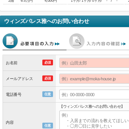
2階
6.5万円
4,000円
/
/
/
/
1ヶ月
1ヶ月
0ヶ月
-
-
ウィンズパレス雅
へのお問い合わせ
お名前
必須
メールアドレス
必須
電話番号
任意
【ウィンズパレス雅へのお問い合わせ】
内容
任意