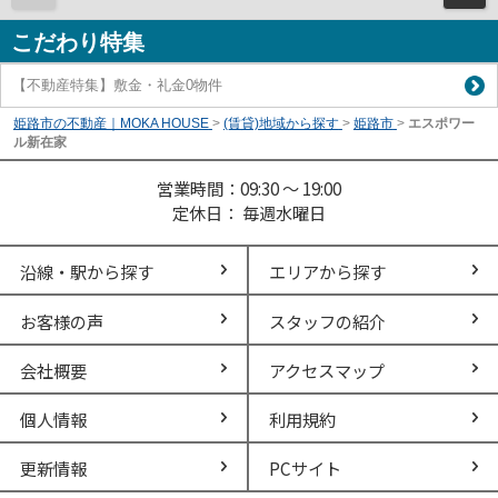
こだわり特集
【不動産特集】敷金・礼金0物件
姫路市の不動産｜MOKA HOUSE
>
(賃貸)地域から探す
>
姫路市
>
エスポワー
ル新在家
営業時間：09:30 ～ 19:00
定休日： 毎週水曜日
沿線・駅から探す
エリアから探す
お客様の声
スタッフの紹介
会社概要
アクセスマップ
個人情報
利用規約
更新情報
PCサイト