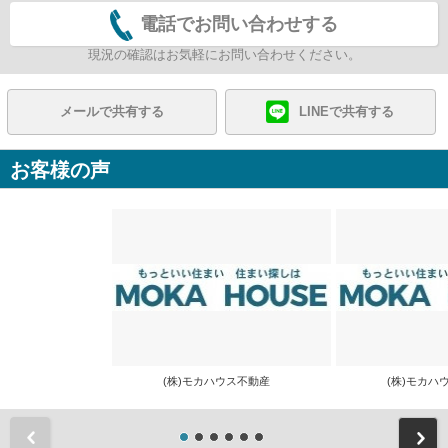
電話でお問い合わせする
現況の確認はお気軽にお問い合わせください。
メールで共有する
LINEで共有する
お客様の声
(株)モカハウス不動産
(株)モカ
前