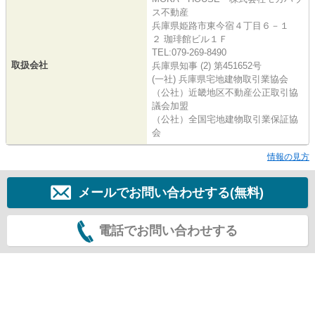
ス不動産
兵庫県姫路市東今宿４丁目６－１
２ 珈琲館ビル１Ｆ
TEL:079-269-8490
取扱会社
兵庫県知事 (2) 第451652号
(一社) 兵庫県宅地建物取引業協会
（公社）近畿地区不動産公正取引協
議会加盟
（公社）全国宅地建物取引業保証協
会
情報の見方
メールでお問い合わせする(無料)
電話でお問い合わせする