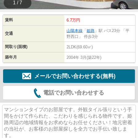
1 / 7
賃料
6.7万円
山陽本線
「
姫路
」駅 バス23分 「平
交通
野西口」 停歩3分
間取り(面積)
2LDK(69.60㎡)
築年月
2004年 3月(築22年)
メールでお問い合わせする(無料)
電話でお問い合わせする
マンションタイプのお部屋です。外観タイル張りという手
間をかけて作られた、こだわりを感じられる物件です。姫
路周辺の地域情報をお求めならお任せください！地元密着
の当社が、お客様のお部屋探しを全力でお手伝い致しま
す。