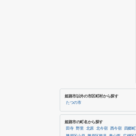
姫路市以外の市区町村から探す
たつの市
姫路市の町名から探す
田寺
野里
北原
北今宿
西今宿
四郷町