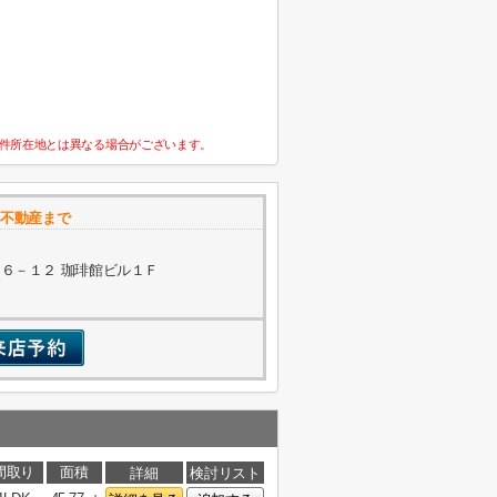
件所在地とは異なる場合がございます。
ス不動産まで
６－１２ 珈琲館ビル１Ｆ
間取り
面積
詳細
検討リスト