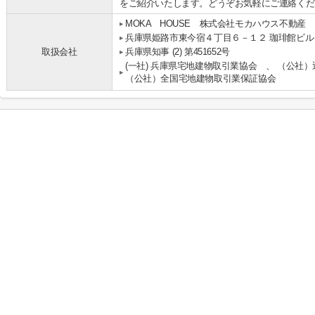
をご紹介いたします。どうぞお気軽にご連絡くだ
MOKA HOUSE 株式会社モカハウス不動産
兵庫県姫路市東今宿４丁目６－１２ 珈琲館ビル
取扱会社
兵庫県知事 (2) 第451652号
(一社) 兵庫県宅地建物取引業協会 、 （公社
（公社）全国宅地建物取引業保証協会