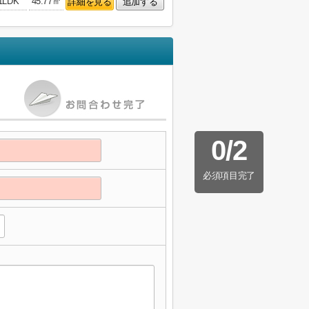
1LDK
45.77㎡
詳細を見る
追加する
0
/
2
必須項目完了