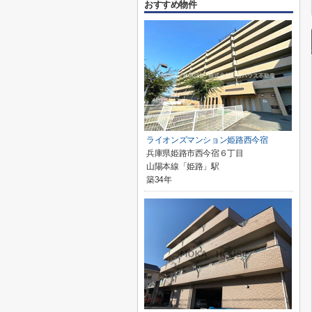
おすすめ物件
ライオンズマンション姫路西今宿
兵庫県姫路市西今宿６丁目
山陽本線「姫路」駅
築34年