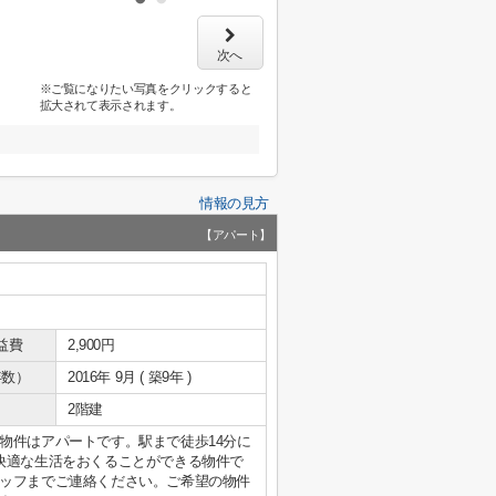
次へ
※ご覧になりたい写真をクリックすると
拡大されて表示されます。
情報の見方
【アパート】
益費
2,900円
年数）
2016年 9月 ( 築9年 )
2階建
物件はアパートです。駅まで徒歩14分に
快適な生活をおくることができる物件で
ッフまでご連絡ください。ご希望の物件