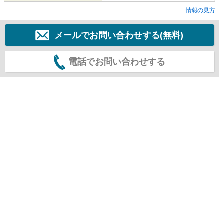
情報の見方
メールでお問い合わせする(無料)
電話でお問い合わせする