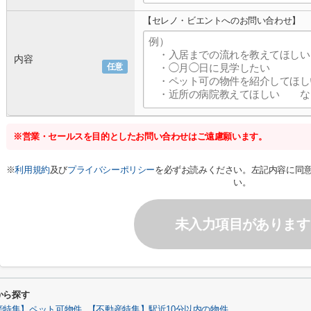
【セレノ・ビエントへのお問い合わせ】
内容
任意
※営業・セールスを目的としたお問い合わせはご遠慮願います。
※
利用規約
及び
プライバシーポリシー
を必ずお読みください。左記内容に同
い。
未入力項目があります
から探す
産特集】ペット可物件
【不動産特集】駅近10分以内の物件