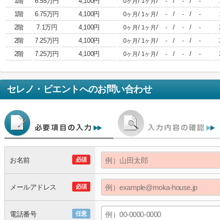
1階
6.55万円
4,100円
/
/
/
/
0ヶ月
1ヶ月
-
-
-
1階
6.75万円
4,100円
/
/
/
/
0ヶ月
1ヶ月
-
-
-
2階
7.1万円
4,100円
/
/
/
/
0ヶ月
1ヶ月
-
-
-
2階
7.25万円
4,100円
/
/
/
/
0ヶ月
1ヶ月
-
-
-
2階
7.25万円
4,100円
/
/
/
/
0ヶ月
1ヶ月
-
-
-
セレノ・ビエント
へのお問い合わせ
お名前
必須
メールアドレス
必須
電話番号
任意