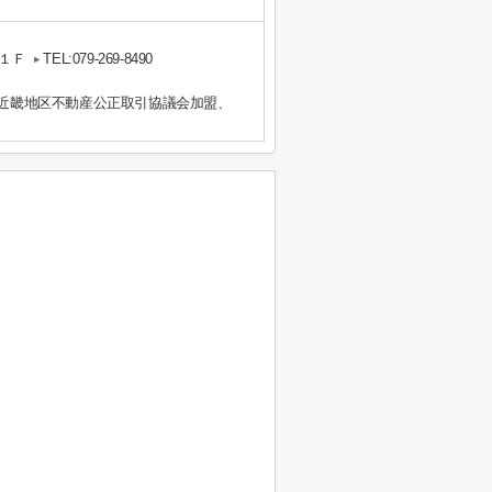
１Ｆ
TEL:079-269-8490
）近畿地区不動産公正取引協議会加盟、