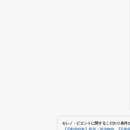
セレノ・ビエントに関するこだわり条件
【不動産特集】新築・築浅物件
【不動