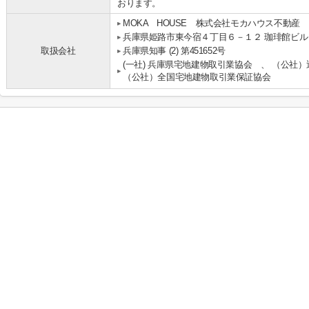
おります。
MOKA HOUSE 株式会社モカハウス不動産
兵庫県姫路市東今宿４丁目６－１２ 珈琲館ビル
取扱会社
兵庫県知事 (2) 第451652号
(一社) 兵庫県宅地建物取引業協会 、 （公社
（公社）全国宅地建物取引業保証協会