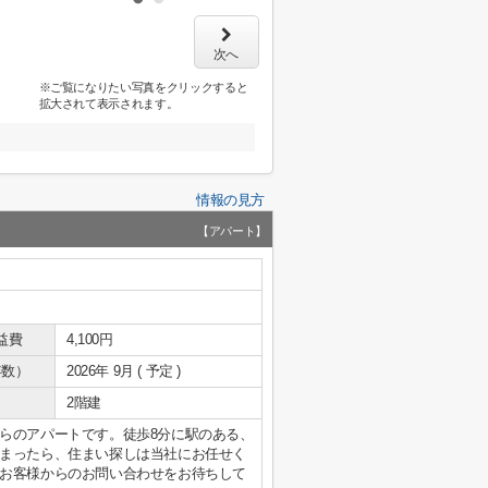
次へ
※ご覧になりたい写真をクリックすると
拡大されて表示されます。
情報の見方
【アパート】
益費
4,100円
年数）
2026年 9月 ( 予定 )
2階建
らのアパートです。徒歩8分に駅のある、
まったら、住まい探しは当社にお任せく
お客様からのお問い合わせをお待ちして