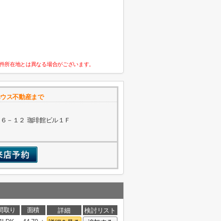
件所在地とは異なる場合がございます。
ハウス不動産まで
６－１２ 珈琲館ビル１Ｆ
間取り
面積
詳細
検討リスト