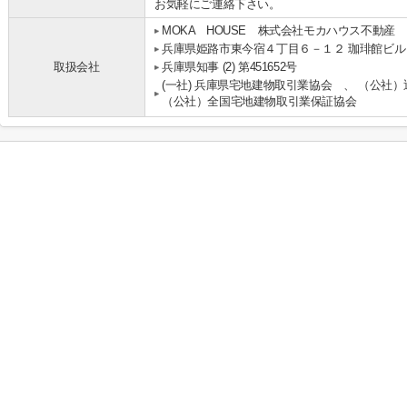
お気軽にご連絡下さい。
MOKA HOUSE 株式会社モカハウス不動産
兵庫県姫路市東今宿４丁目６－１２ 珈琲館ビル
取扱会社
兵庫県知事 (2) 第451652号
(一社) 兵庫県宅地建物取引業協会 、 （公社
（公社）全国宅地建物取引業保証協会