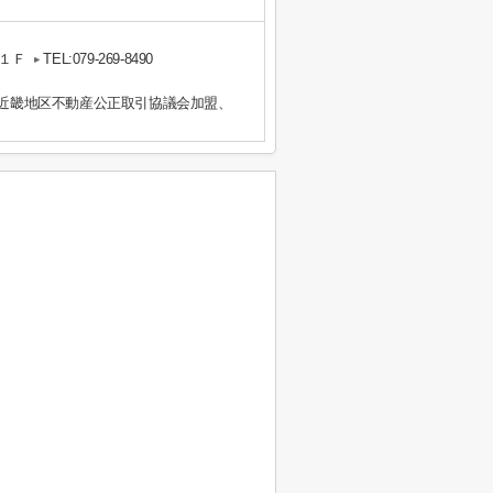
１Ｆ
TEL:079-269-8490
）近畿地区不動産公正取引協議会加盟、