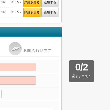
1K
31.65㎡
詳細を見る
追加する
1K
31.65㎡
詳細を見る
追加する
0
/
2
必須項目完了