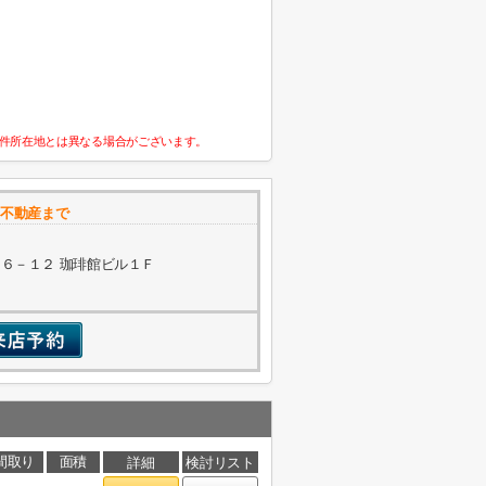
件所在地とは異なる場合がございます。
ス不動産まで
６－１２ 珈琲館ビル１Ｆ
間取り
面積
詳細
検討リスト