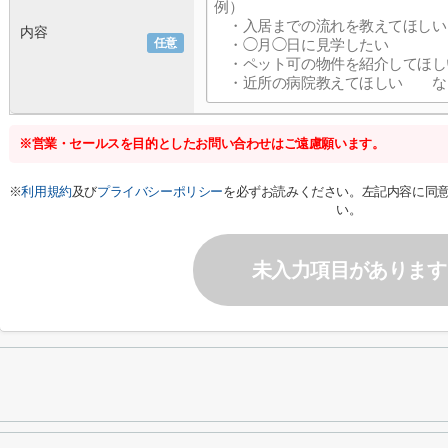
内容
任意
※営業・セールスを目的としたお問い合わせはご遠慮願います。
※
利用規約
及び
プライバシーポリシー
を必ずお読みください。左記内容に同
い。
未入力項目があります