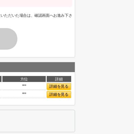
意いただいた場合は、確認画面へお進み下さ
方位
詳細
***
詳細を見る
***
詳細を見る