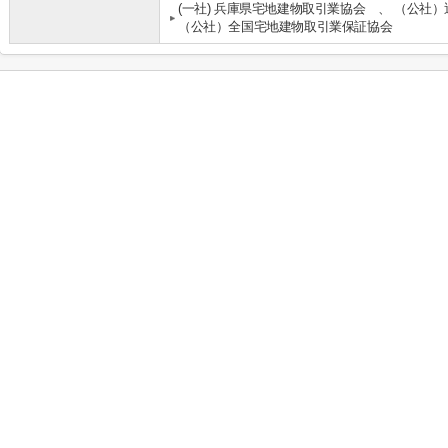
(一社) 兵庫県宅地建物取引業協会 、 （公社
（公社）全国宅地建物取引業保証協会