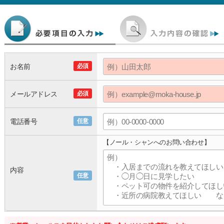
お名前
必須
メールアドレス
必須
電話番号
任意
【ノール・シャンへのお問い合わせ】
内容
任意