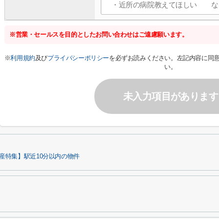
※営業・セールスを目的としたお問い合わせはご遠慮願います。
※
利用規約
及び
プライバシーポリシー
を必ずお読みください。左記内容に同
い。
未入力項目があります
産特集】駅近10分以内の物件