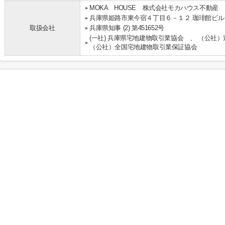
MOKA HOUSE 株式会社モカハウス不動産
兵庫県姫路市東今宿４丁目６－１２ 珈琲館ビル
取扱会社
兵庫県知事 (2) 第451652号
(一社) 兵庫県宅地建物取引業協会 、 （公社
（公社）全国宅地建物取引業保証協会