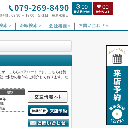
00
00
業時間：
09:30 ～ 19:00
定休日：
毎週水曜日
のが、こちらのアパートです。こちらは徒
当社は多数の物件をご紹介しております。ぜ
建物
空室情報へ
31年
階建
骨造