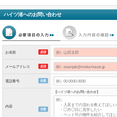
ハイツ渚
へのお問い合わせ
お名前
必須
メールアドレス
必須
電話番号
任意
【ハイツ渚へのお問い合わせ】
内容
任意