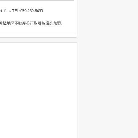
１Ｆ
TEL:079-269-8490
）近畿地区不動産公正取引協議会加盟、