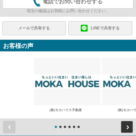
電話でお問い合わせする
現況の確認はお気軽にお問い合わせください。
メールで共有する
LINEで共有する
お客様の声
(株)モカハウス不動産
(株)モカ
前