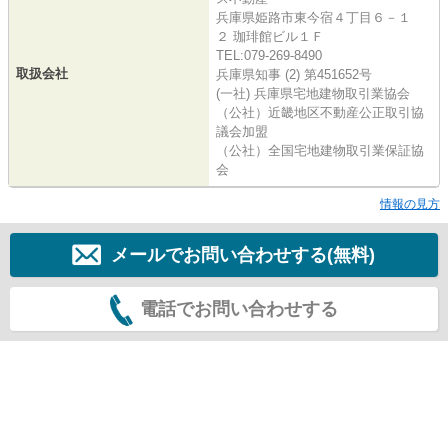
兵庫県姫路市東今宿４丁目６－１
２ 珈琲館ビル１Ｆ
TEL:079-269-8490
取扱会社
兵庫県知事 (2) 第451652号
(一社) 兵庫県宅地建物取引業協会
（公社）近畿地区不動産公正取引協
議会加盟
（公社）全国宅地建物取引業保証協
会
情報の見方
メールでお問い合わせする(無料)
電話でお問い合わせする