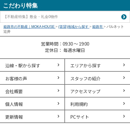
こだわり特集
【不動産特集】敷金・礼金0物件
姫路市の不動産｜MOKA HOUSE
>
(賃貸)地域から探す
>
姫路市
>
パルネット
辻井
営業時間：09:30 ～ 19:00
定休日： 毎週水曜日
沿線・駅から探す
エリアから探す
お客様の声
スタッフの紹介
会社概要
アクセスマップ
個人情報
利用規約
更新情報
PCサイト