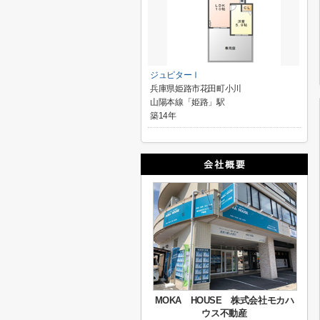
ジュピターⅠ
兵庫県姫路市花田町小川
山陽本線「姫路」駅
築14年
MOKA HOUSE 株式会社モカハ
ウス不動産