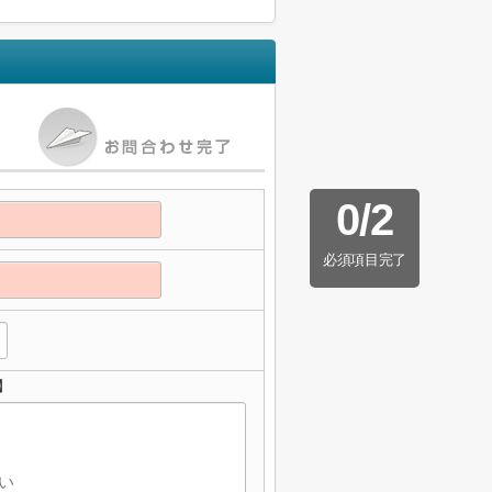
0
/
2
必須項目完了
】