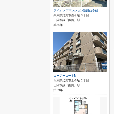
ライオンズマンション姫路西今宿
兵庫県姫路市西今宿６丁目
山陽本線「姫路」駅
築34年
コージーコートM
兵庫県姫路市北今宿２丁目
山陽本線「姫路」駅
築29年