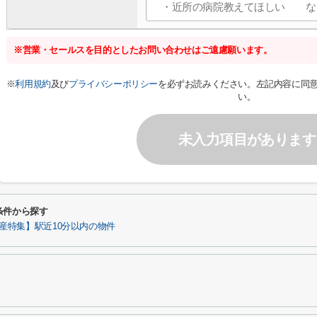
※営業・セールスを目的としたお問い合わせはご遠慮願います。
※
利用規約
及び
プライバシーポリシー
を必ずお読みください。左記内容に同
い。
未入力項目があります
条件から探す
産特集】駅近10分以内の物件