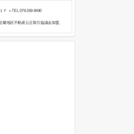
１Ｆ
TEL:079-269-8490
）近畿地区不動産公正取引協議会加盟、