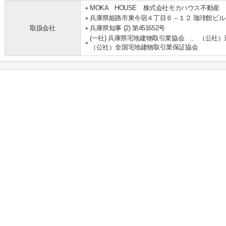
MOKA HOUSE 株式会社モカハウス不動産
兵庫県姫路市東今宿４丁目６－１２ 珈琲館ビル
取扱会社
兵庫県知事 (2) 第451652号
(一社) 兵庫県宅地建物取引業協会 、 （公社
（公社）全国宅地建物取引業保証協会