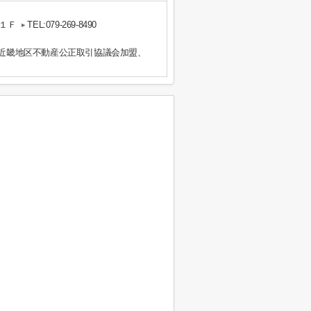
１Ｆ
TEL:079-269-8490
）近畿地区不動産公正取引協議会加盟、