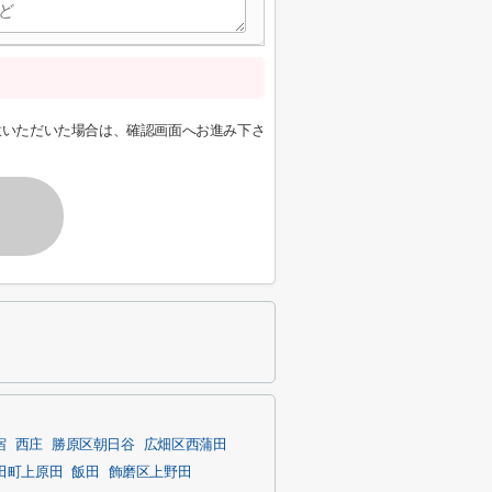
意いただいた場合は、確認画面へお進み下さ
宿
西庄
勝原区朝日谷
広畑区西蒲田
田町上原田
飯田
飾磨区上野田