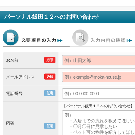
パーソナル飯田１２
へのお問い合わせ
お名前
必須
メールアドレス
必須
電話番号
任意
【パーソナル飯田１２へのお問い合わせ】
内容
任意