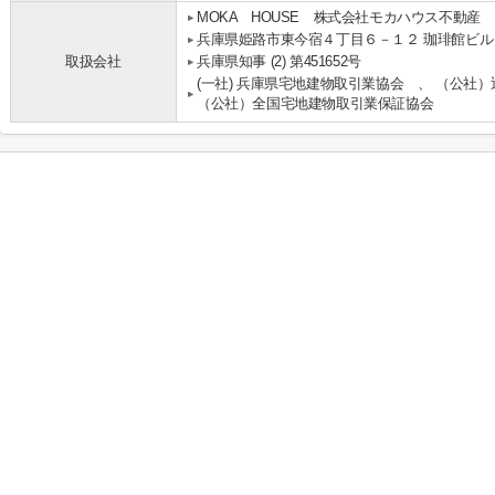
MOKA HOUSE 株式会社モカハウス不動産
兵庫県姫路市東今宿４丁目６－１２ 珈琲館ビル
取扱会社
兵庫県知事 (2) 第451652号
(一社) 兵庫県宅地建物取引業協会 、 （公社
（公社）全国宅地建物取引業保証協会