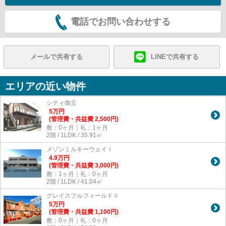
電話でお問い合わせする
メールで共有する
LINEで共有する
エリアの近い物件
シティ御立
5
万
円
(管理費・共益費 2,500円)
敷：0ヶ月｜礼：1ヶ月
2階 / 1LDK / 35.91㎡
メゾンミルキーウェイⅠ
4.9
万
円
(管理費・共益費 3,000円)
敷：1ヶ月｜礼：0ヶ月
2階 / 1LDK / 41.04㎡
グレイスフルフィールドⅡ
5
万
円
(管理費・共益費 1,100円)
敷：0ヶ月｜礼：0ヶ月