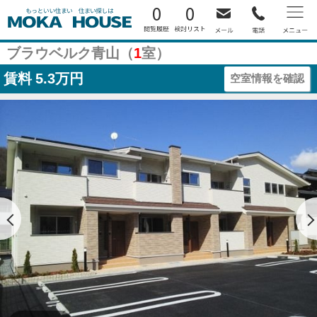
0
0
ブラウベルク青山（
1
室）
賃料
5.3万円
空室情報を確認