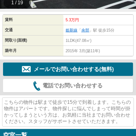
1 / 19
賃料
5.3万円
交通
姫新線
「
余部
」駅 徒歩15分
間取り(面積)
1LDK(47.08㎡)
築年月
2015年 3月(築11年)
メールでお問い合わせする(無料)
電話でお問い合わせする
こちらの物件は駅まで徒歩で15分で到着します。こちらの
物件はアパートです。物件探しに悩んでしまって時間が掛
かってしまうという方は、お気軽に当社までお問い合わせ
ください。スタッフがサポートさせていただきます。
空室一覧