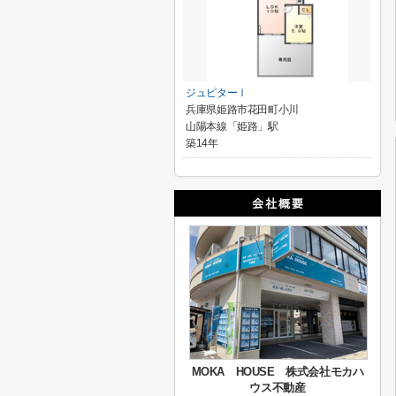
ジュピターⅠ
兵庫県姫路市花田町小川
山陽本線「姫路」駅
築14年
MOKA HOUSE 株式会社モカハ
ウス不動産