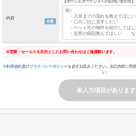
【ポーシェガーデン３へのお問い合わせ】
内容
任意
※営業・セールスを目的としたお問い合わせはご遠慮願います。
※
利用規約
及び
プライバシーポリシー
を必ずお読みください。左記内容に同
い。
未入力項目があります