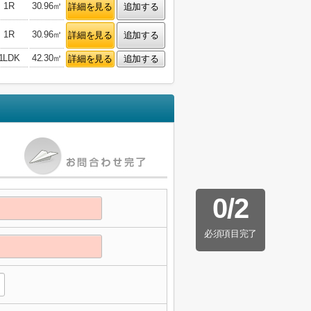
1R
30.96㎡
詳細を見る
追加する
1R
30.96㎡
詳細を見る
追加する
1LDK
42.30㎡
詳細を見る
追加する
0
/
2
必須項目完了