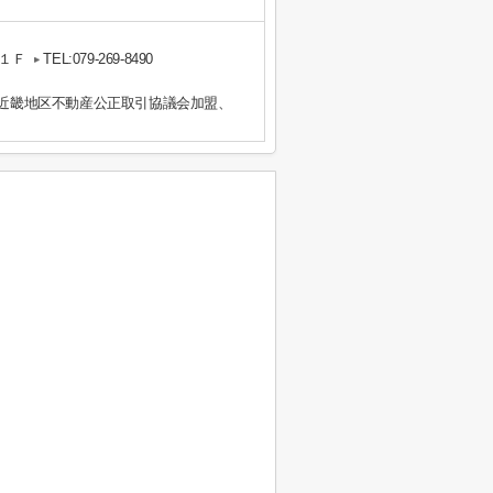
１Ｆ
TEL:079-269-8490
）近畿地区不動産公正取引協議会加盟、