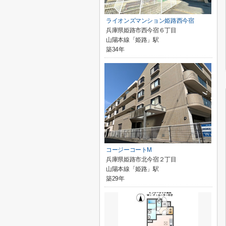
ライオンズマンション姫路西今宿
兵庫県姫路市西今宿６丁目
山陽本線「姫路」駅
築34年
コージーコートM
兵庫県姫路市北今宿２丁目
山陽本線「姫路」駅
築29年