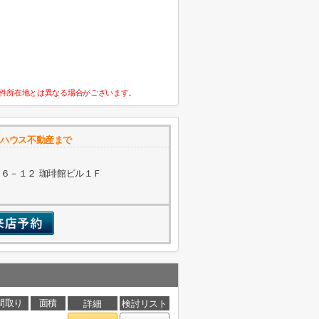
件所在地とは異なる場合がございます。
カハウス不動産まで
６－１２ 珈琲館ビル１Ｆ
間取り
面積
詳細
検討リスト