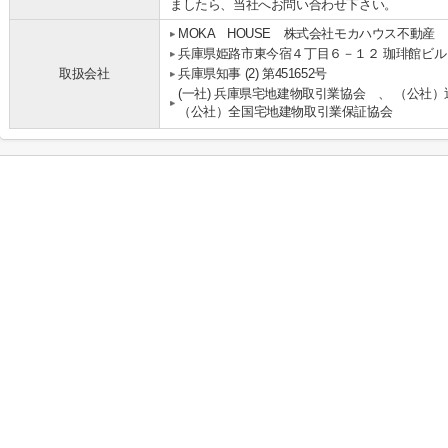
ましたら、当社へお問い合わせ下さい。
MOKA HOUSE 株式会社モカハウス不動産
兵庫県姫路市東今宿４丁目６－１２ 珈琲館ビル
取扱会社
兵庫県知事 (2) 第451652号
(一社) 兵庫県宅地建物取引業協会 、 （公社
（公社）全国宅地建物取引業保証協会