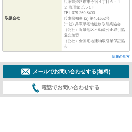
兵庫県姫路市東今宿４丁目６－１
２ 珈琲館ビル１Ｆ
TEL:079-269-8490
取扱会社
兵庫県知事 (2) 第451652号
(一社) 兵庫県宅地建物取引業協会
（公社）近畿地区不動産公正取引協
議会加盟
（公社）全国宅地建物取引業保証協
会
情報の見方
メールでお問い合わせする(無料)
電話でお問い合わせする