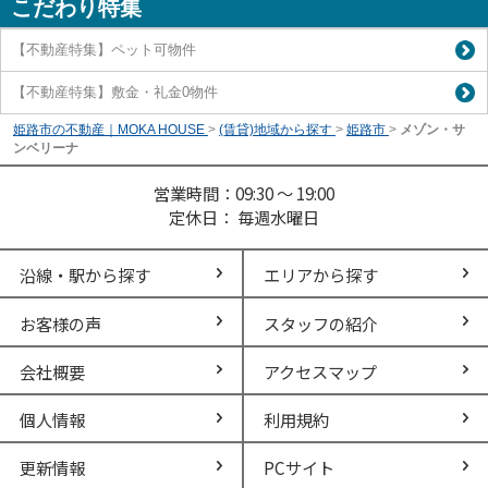
こだわり特集
【不動産特集】ペット可物件
【不動産特集】敷金・礼金0物件
姫路市の不動産｜MOKA HOUSE
>
(賃貸)地域から探す
>
姫路市
>
メゾン・サ
ンベリーナ
営業時間：09:30 ～ 19:00
定休日： 毎週水曜日
沿線・駅から探す
エリアから探す
お客様の声
スタッフの紹介
会社概要
アクセスマップ
個人情報
利用規約
更新情報
PCサイト