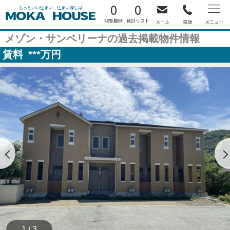
0
0
メゾン・サンベリーナの過去掲載物件情報
賃料
***
万円
1 / 3