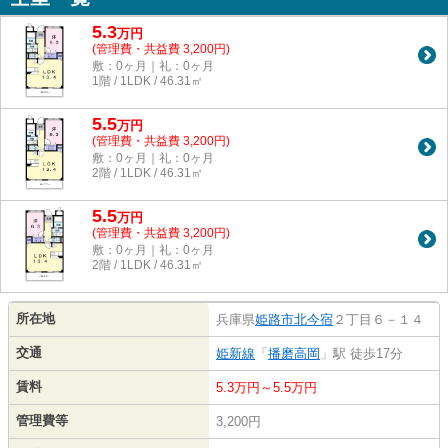
5.3
万
円
(管理費・共益費 3,200円)
敷：0ヶ月｜礼：0ヶ月
1階 / 1LDK / 46.31㎡
5.5
万
円
(管理費・共益費 3,200円)
敷：0ヶ月｜礼：0ヶ月
2階 / 1LDK / 46.31㎡
5.5
万
円
(管理費・共益費 3,200円)
敷：0ヶ月｜礼：0ヶ月
2階 / 1LDK / 46.31㎡
所在地
兵庫県
姫路市
北今宿
２丁目６－１４
交通
姫新線
「
播磨高岡
」駅 徒歩17分
賃料
5.3万円～5.5万円
管理費等
3,200円