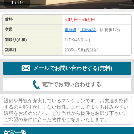
1 / 19
賃料
5.3万円～5.5万円
交通
姫新線
「
播磨高岡
」駅 徒歩17分
間取り(面積)
1LDK(46.31㎡)
築年月
2005年 5月(築21年)
メールでお問い合わせする(無料)
電話でお問い合わせする
設備や外観が充実しているマンションです。お友達を招待
するのも恥ずかしくない物件。これまでよりも住みやすい
環境をお求めの方へ。ぜひ当社から物件をお選び下さい。
ご希望の条件に合った物件をご紹介いたします。
空室一覧