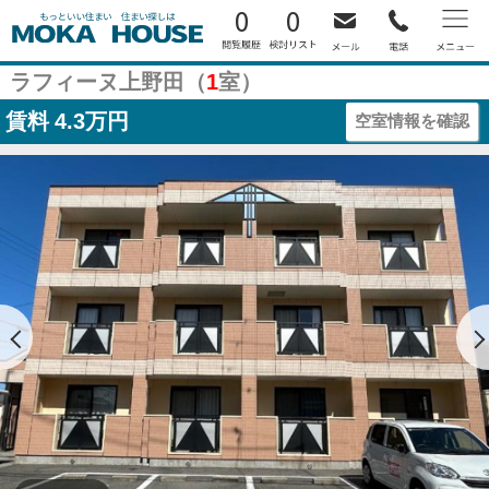
0
0
ラフィーヌ上野田（
1
室）
賃料
4.3万円
空室情報を確認