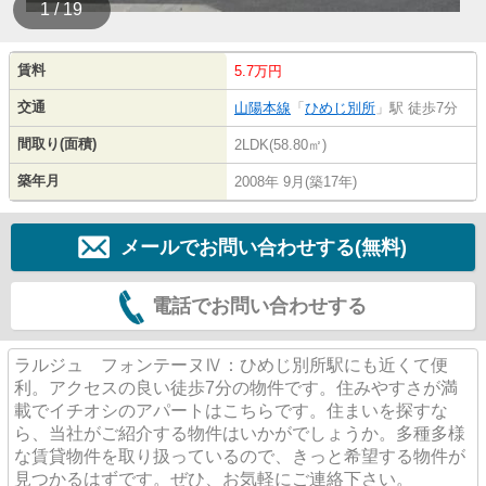
1 / 19
賃料
5.7万円
交通
山陽本線
「
ひめじ別所
」駅 徒歩7分
間取り(面積)
2LDK(58.80㎡)
築年月
2008年 9月(築17年)
メールでお問い合わせする(無料)
電話でお問い合わせする
ラルジュ フォンテーヌⅣ：ひめじ別所駅にも近くて便
利。アクセスの良い徒歩7分の物件です。住みやすさが満
載でイチオシのアパートはこちらです。住まいを探すな
ら、当社がご紹介する物件はいかがでしょうか。多種多様
な賃貸物件を取り扱っているので、きっと希望する物件が
見つかるはずです。ぜひ、お気軽にご連絡下さい。