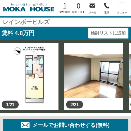
1
0
レインボーヒルズ
賃料
4.8
万円
検討リストに追加
1/21
2/21
メールでお問い合わせする(無料)