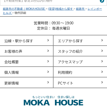
【不動産特集】駅近10分以内の物件
姫路市の不動産｜MOKA HOUSE
>
(賃貸)地域から探す
>
姫路市
>
レインボー
ヒルズ
>
物件詳細
営業時間：09:30 ～ 19:00
定休日： 毎週水曜日
沿線・駅から探す
エリアから探す
お客様の声
スタッフの紹介
会社概要
アクセスマップ
個人情報
利用規約
更新情報
PCサイト