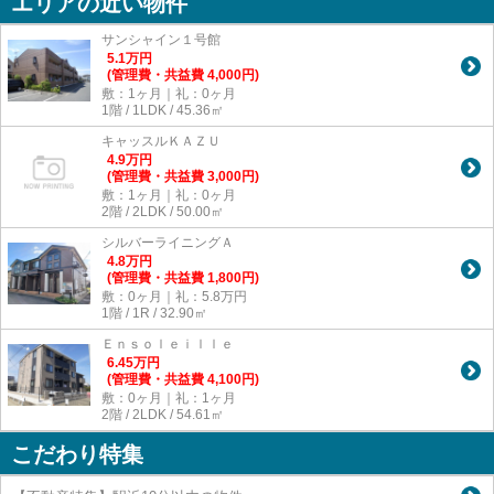
エリアの近い物件
サンシャイン１号館
5.1
万
円
(管理費・共益費 4,000円)
敷：1ヶ月｜礼：0ヶ月
1階 / 1LDK / 45.36㎡
キャッスルＫＡＺＵ
4.9
万
円
(管理費・共益費 3,000円)
敷：1ヶ月｜礼：0ヶ月
2階 / 2LDK / 50.00㎡
シルバーライニングＡ
4.8
万
円
(管理費・共益費 1,800円)
敷：0ヶ月｜礼：5.8万円
1階 / 1R / 32.90㎡
Ｅｎｓｏｌｅｉｌｌｅ
6.45
万
円
(管理費・共益費 4,100円)
敷：0ヶ月｜礼：1ヶ月
2階 / 2LDK / 54.61㎡
こだわり特集