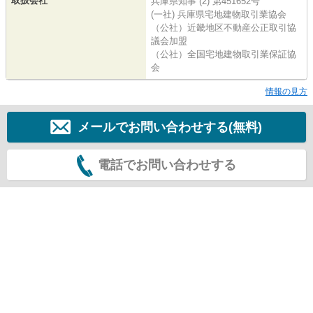
取扱会社
兵庫県知事 (2) 第451652号
(一社) 兵庫県宅地建物取引業協会
（公社）近畿地区不動産公正取引協
議会加盟
（公社）全国宅地建物取引業保証協
会
情報の見方
メールでお問い合わせする(無料)
電話でお問い合わせする