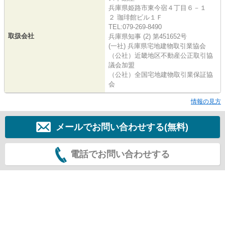
兵庫県姫路市東今宿４丁目６－１
２ 珈琲館ビル１Ｆ
TEL:079-269-8490
取扱会社
兵庫県知事 (2) 第451652号
(一社) 兵庫県宅地建物取引業協会
（公社）近畿地区不動産公正取引協
議会加盟
（公社）全国宅地建物取引業保証協
会
情報の見方
メールでお問い合わせする(無料)
電話でお問い合わせする