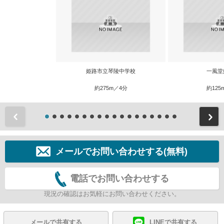
姫路市立琴陵中学校
一風堂
約275m／4分
約125
前
メールでお問い合わせする(無料)
電話でお問い合わせする
現況の確認はお気軽にお問い合わせください。
メールで共有する
LINEで共有する