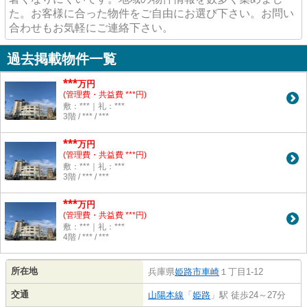
た。お客様に合った物件をご自由にお選び下さい。お問い
合わせもお気軽にご連絡下さい。
過去掲載物件一覧
***
万円
(管理費・共益費 ***円)
敷：***｜礼：***
3階 / *** / ***
***
万円
(管理費・共益費 ***円)
敷：***｜礼：***
3階 / *** / ***
***
万円
(管理費・共益費 ***円)
敷：***｜礼：***
4階 / *** / ***
所在地
兵庫県
姫路市
車崎
１丁目1-12
交通
山陽本線
「
姫路
」駅 徒歩24～27分