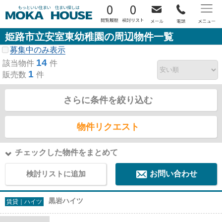
0
0
姫路市立安室東幼稚園の周辺物件一覧
募集中のみ表示
14
該当物件
件
1
販売数
件
さらに条件を絞り込む
物件リクエスト
チェックした物件をまとめて
検討リストに追加
お問い合わせ
黒岩ハイツ
賃貸｜ハイツ