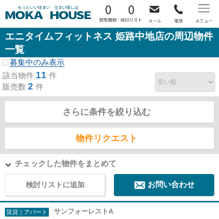
0
0
エニタイムフィットネス 姫路中地店の周辺物件
一覧
募集中のみ表示
11
該当物件
件
2
販売数
件
さらに条件を絞り込む
物件リクエスト
チェックした物件をまとめて
検討リストに追加
お問い合わせ
サンフォーレストA
賃貸｜アパート