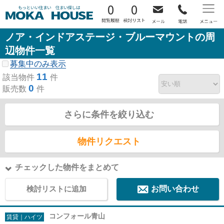
0
0
ノア・インドアステージ・ブルーマウントの周
辺物件一覧
募集中のみ表示
11
該当物件
件
0
販売数
件
さらに条件を絞り込む
物件リクエスト
チェックした物件をまとめて
検討リストに追加
お問い合わせ
コンフォール青山
賃貸｜ハイツ