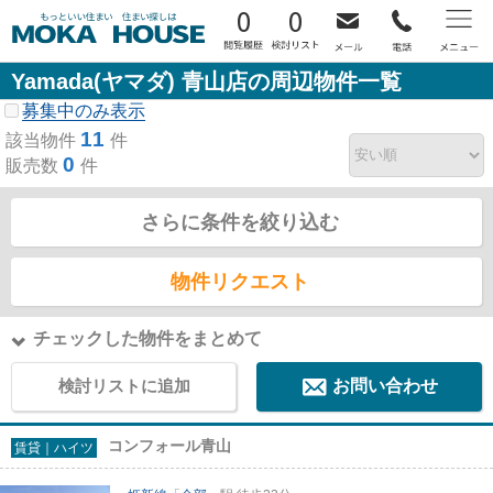
0
0
Yamada(ヤマダ) 青山店の周辺物件一覧
募集中のみ表示
11
該当物件
件
0
販売数
件
さらに条件を絞り込む
物件リクエスト
チェックした物件をまとめて
検討リストに追加
お問い合わせ
コンフォール青山
賃貸｜ハイツ